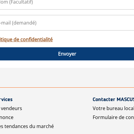
itique de confidentialité
Envoyer
rvices
Contacter MASCU
r vendeurs
Votre bureau loca
nnonce
Formulaire de con
les tendances du marché