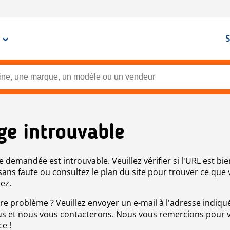
S
ge introuvable
e demandée est introuvable. Veuillez vérifier si l'URL est bie
 sans faute ou consultez le plan du site pour trouver ce que
ez.
re problème ? Veuillez envoyer un e-mail à l'adresse indiqué
s et nous vous contacterons. Nous vous remercions pour 
ce !