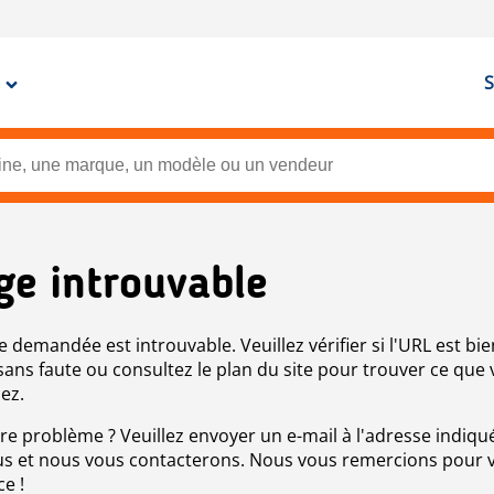
S
ge introuvable
e demandée est introuvable. Veuillez vérifier si l'URL est bie
 sans faute ou consultez le plan du site pour trouver ce que
ez.
re problème ? Veuillez envoyer un e-mail à l'adresse indiqué
s et nous vous contacterons. Nous vous remercions pour 
ce !