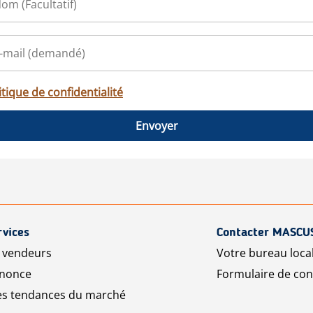
itique de confidentialité
Envoyer
rvices
Contacter MASCU
r vendeurs
Votre bureau loca
nnonce
Formulaire de con
les tendances du marché